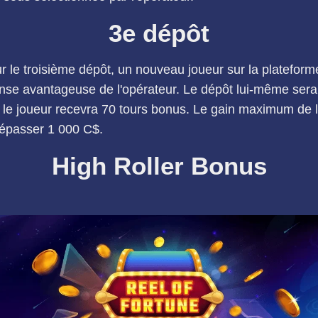
3e dépôt
our le troisième dépôt, un nouveau joueur sur la plateform
se avantageuse de l'opérateur. Le dépôt lui-même ser
 le joueur recevra 70 tours bonus. Le gain maximum de l'
dépasser 1 000 C$.
High Roller Bonus