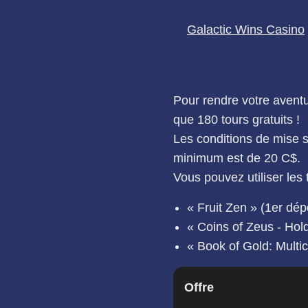
Galactic Wins Casino
Pour rendre votre aventur
que 180 tours gratuits !
Les conditions de mise s
minimum est de 20 C$.
Vous pouvez utiliser les 
« Fruit Zen » (1er dép
« Coins of Zeus - Hol
« Book of Gold: Multi
Offre