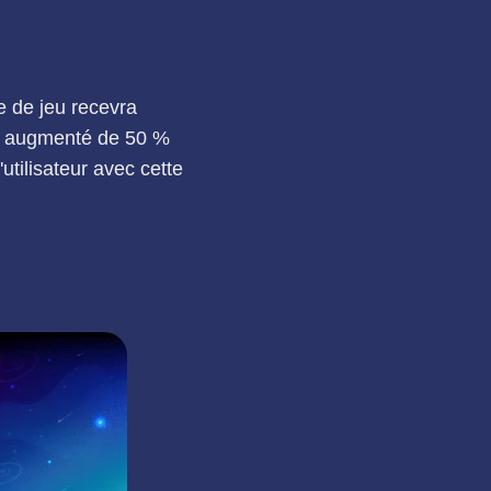
e de jeu recevra
a augmenté de 50 %
utilisateur avec cette