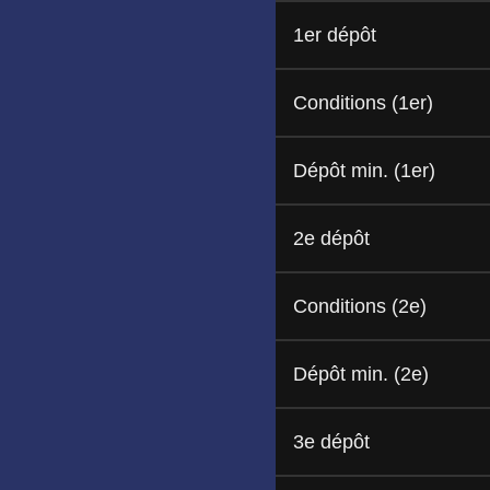
1er dépôt
Conditions (1er)
Dépôt min. (1er)
2e dépôt
Conditions (2e)
Dépôt min. (2e)
3e dépôt