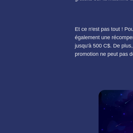
Et ce n'est pas tout ! P
également une récompen
jusqu'à 500 C$. De plus,
promotion ne peut pas 