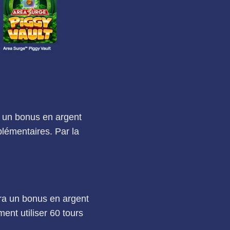
t un bonus en argent
plémentaires. Par la
ra un bonus en argent
ent utiliser 60 tours